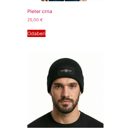
Pleter crna
25,00
€
Odaberi