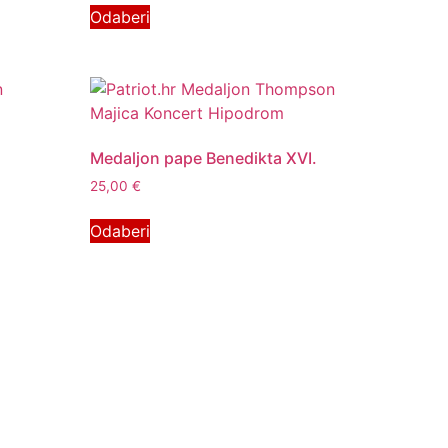
Odaberi
Medaljon pape Benedikta XVI.
25,00
€
Odaberi