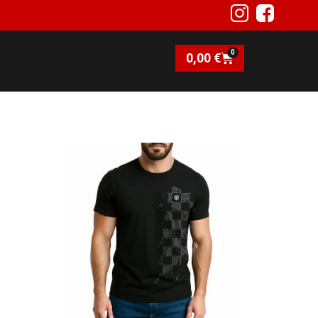
0
0,00
€