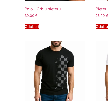
Polo – Grb u pleteru
Pleter 
30,00
€
25,00
€
Odaberi
Odabe