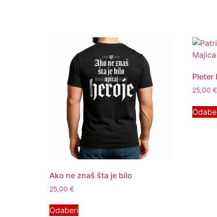
Pleter 
25,00
€
Odabe
Ako ne znaš šta je bilo
25,00
€
Odaberi