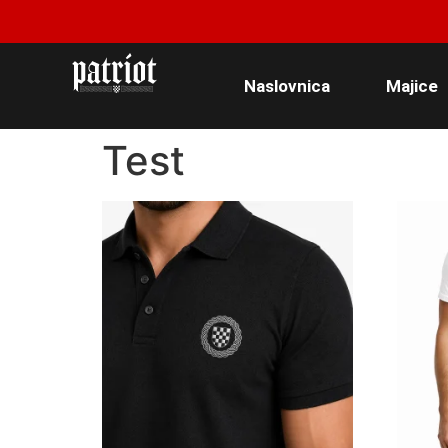
Naslovnica
Majice
Test