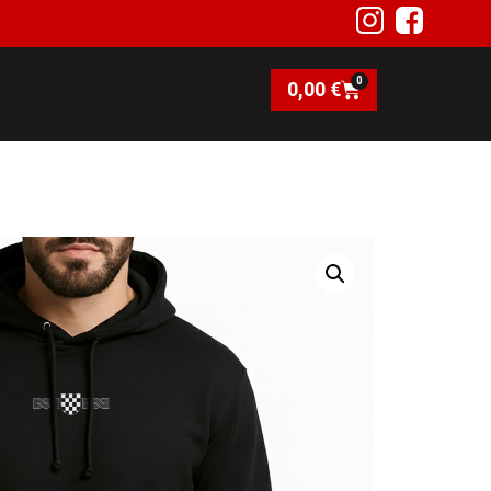
0
0,00
€