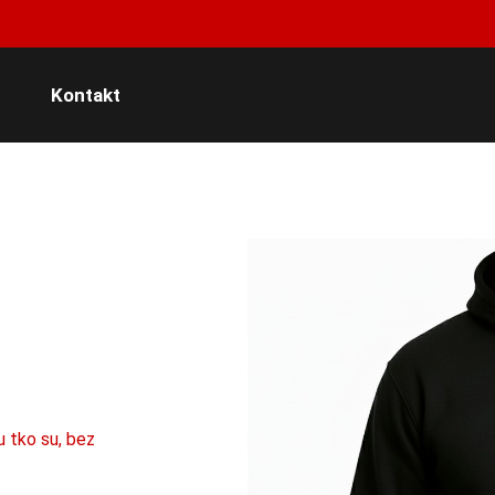
Kontakt
u tko su, bez