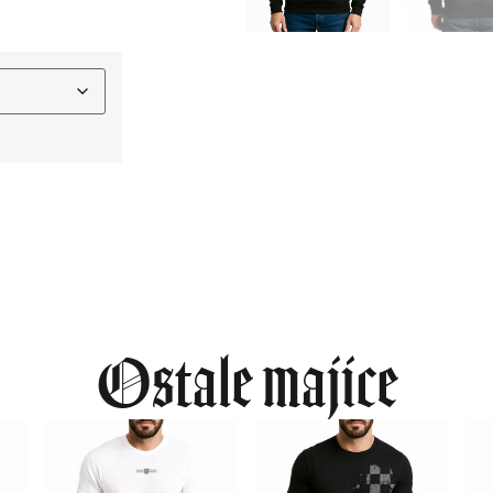
ernative:
Ostale majice