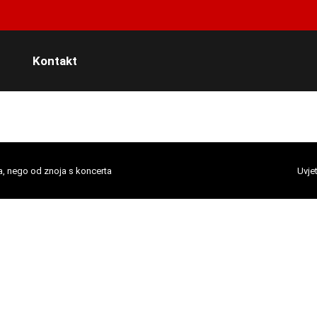
Kontakt
a, nego od znoja s koncerta
Uvjet