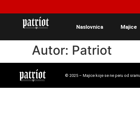
Naslovnica
Majice
Autor:
Patriot
© 2025 – Majice koje se ne peru od sram